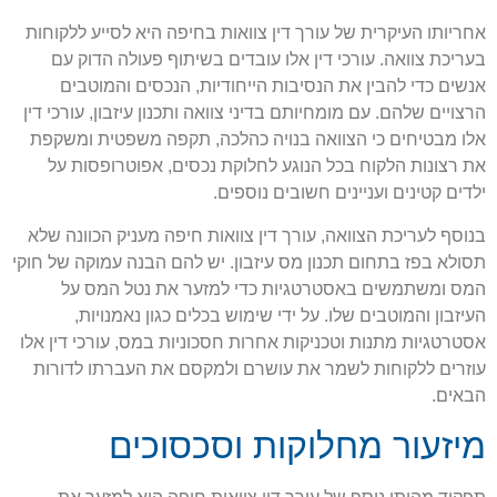
אחריותו העיקרית של עורך דין צוואות בחיפה היא לסייע ללקוחות
בעריכת צוואה. עורכי דין אלו עובדים בשיתוף פעולה הדוק עם
אנשים כדי להבין את הנסיבות הייחודיות, הנכסים והמוטבים
הרצויים שלהם. עם מומחיותם בדיני צוואה ותכנון עיזבון, עורכי דין
אלו מבטיחים כי הצוואה בנויה כהלכה, תקפה משפטית ומשקפת
את רצונות הלקוח בכל הנוגע לחלוקת נכסים, אפוטרופסות על
ילדים קטינים ועניינים חשובים נוספים.
בנוסף לעריכת הצוואה, עורך דין צוואות חיפה מעניק הכוונה שלא
תסולא בפז בתחום תכנון מס עיזבון. יש להם הבנה עמוקה של חוקי
המס ומשתמשים באסטרטגיות כדי למזער את נטל המס על
העיזבון והמוטבים שלו. על ידי שימוש בכלים כגון נאמנויות,
אסטרטגיות מתנות וטכניקות אחרות חסכוניות במס, עורכי דין אלו
עוזרים ללקוחות לשמר את עושרם ולמקסם את העברתו לדורות
הבאים.
מיזעור מחלוקות וסכסוכים