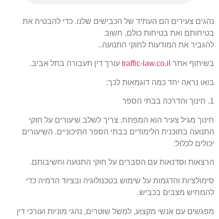
נהגים צעירים הם העתיד של הכבישים שלנו. כדי להבטיח את
בטיחותם ואת בטיחות כולם, חשוב
להגביר את המודעות לחוקי התנועה..
בשיתוף אתר
traffic-law.co.il
עורך דין תעבורה בתל אביב.
בואו נראה יחד כמה דוגמאות לכך:
1. חינוך והדרכה בבתי הספר
חינוך מגיל צעיר הוא המפתח. צריך לשלב שיעורים על חוקי
התנועה בתוכנית הלימודים בבתי הספר התיכוניים. השיעורים
יכולים לכלול:
הרצאות וסדנאות עם הסברים על חוקי התנועה וחשיבותם.
סימולציות והדגמות על שימוש בטכנולוגיה ובציוד הדמיה כדי
להמחיש מצבים בכביש.
מפגשים עם אנשי מקצוע, למשל שוטרים, נהגי מוניות ועורכי דין