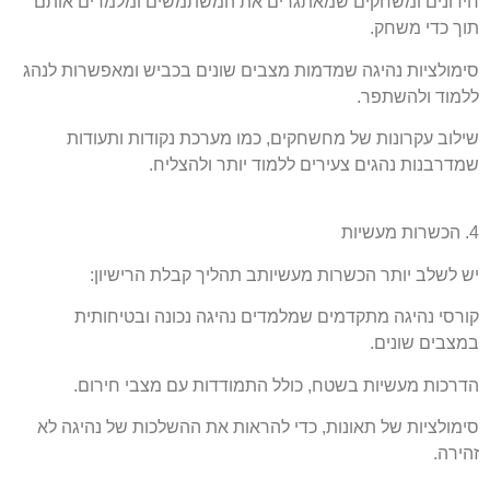
חידונים ומשחקים שמאתגרים את המשתמשים ומלמדים אותם
תוך כדי משחק.
סימולציות נהיגה שמדמות מצבים שונים בכביש ומאפשרות לנהג
ללמוד ולהשתפר.
שילוב עקרונות של מחשחקים, כמו מערכת נקודות ותעודות
שמדרבנות נהגים צעירים ללמוד יותר
ולהצליח.
4. הכשרות מעשיות
יש לשלב יותר הכשרות מעשיותב תהליך קבלת הרישיון:
קורסי נהיגה מתקדמים שמלמדים נהיגה נכונה ובטיחותית
במצבים שונים.
הדרכות מעשיות בשטח, כולל התמודדות עם מצבי חירום.
סימולציות של תאונות, כדי להראות את ההשלכות של נהיגה לא
זהירה.