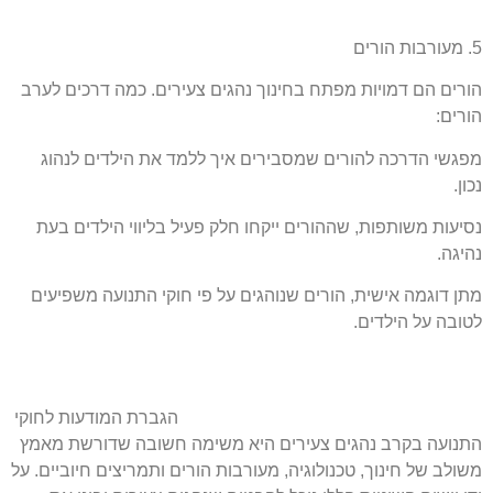
5. מעורבות הורים
הורים הם דמויות מפתח בחינוך נהגים צעירים. כמה דרכים לערב
הורים:
מפגשי הדרכה להורים שמסבירים איך ללמד את הילדים לנהוג
נכון.
נסיעות משותפות, שההורים ייקחו חלק פעיל בליווי הילדים בעת
נהיגה.
מתן דוגמה אישית, הורים שנוהגים על פי חוקי התנועה משפיעים
לטובה על הילדים.
הגברת המודעות לחוקי
התנועה בקרב נהגים צעירים היא משימה חשובה שדורשת מאמץ
משולב של
חינוך, טכנולוגיה, מעורבות הורים ותמריצים חיוביים. על