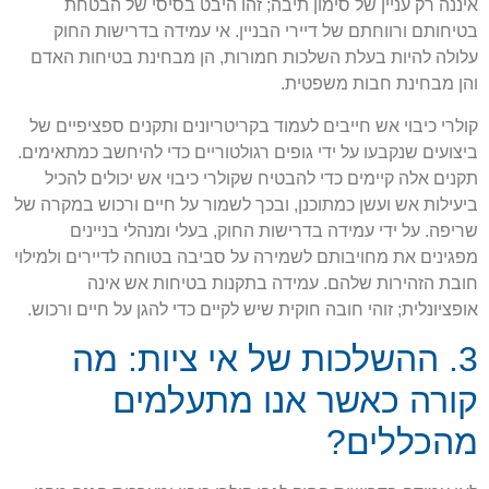
איננה רק עניין של סימון תיבה; זהו היבט בסיסי של הבטחת
בטיחותם ורווחתם של דיירי הבניין. אי עמידה בדרישות החוק
עלולה להיות בעלת השלכות חמורות, הן מבחינת בטיחות האדם
והן מבחינת חבות משפטית.
קולרי כיבוי אש חייבים לעמוד בקריטריונים ותקנים ספציפיים של
ביצועים שנקבעו על ידי גופים רגולטוריים כדי להיחשב כמתאימים.
תקנים אלה קיימים כדי להבטיח שקולרי כיבוי אש יכולים להכיל
ביעילות אש ועשן כמתוכנן, ובכך לשמור על חיים ורכוש במקרה של
שריפה. על ידי עמידה בדרישות החוק, בעלי ומנהלי בניינים
מפגינים את מחויבותם לשמירה על סביבה בטוחה לדיירים ולמילוי
חובת הזהירות שלהם. עמידה בתקנות בטיחות אש אינה
אופציונלית; זוהי חובה חוקית שיש לקיים כדי להגן על חיים ורכוש.
3. ההשלכות של אי ציות: מה
קורה כאשר אנו מתעלמים
מהכללים?