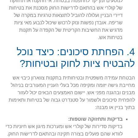
לנוסעים זמן יקר להתפנות בבטחה. אי התקנה או תחזוקה
של קולרי אש בהתאם לדרישות החוק מסכנת את בטיחות
דיירי הבניין ועלולה להוביל לתוצאות טרגיות במקרה של
שריפה. אובדן נפשות ונזק לרכוש שיכול לנבוע מאי ציות
מדגיש את החשיבות הקריטית של הקפדה על תקנות
בטיחות אש.
4. הפחתת סיכונים: כיצד נוכל
להבטיח ציות לחוק ובטיחות?
הבטחת עמידה משפטית ובטיחותית בתקנות צווארון כיבוי אש
מחייבת גישה יזומה ומקיפה מכל בעלי העניין המעורבים בניהול
מבנים ובהגנה מפני אש. יישום האמצעים הבאים יכול לעזור
להפחית סיכונים ולשמור על סטנדרט גבוה של בטיחות ותאימות
בתוך בניין או מבנה:
בדיקות ותחזוקה שוטפות:
בדיקות סדירות של קולרי אש ומערכות מיגון אש חיוניות כדי
לוודא שהם פועלים בצורה תקינה ובהתאם לדרישות החוק.