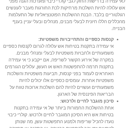
לאי עמידה בדרישות החוק לגבי קולרי כיבוי ומערכות הגנה מפני
אש עלולה להיות השלכות מרחיקות לכת החורגות מעבר לעונשים
רגולטוריים בלבד. הבנת ההשלכות הפוטנציאליות של התעלמות
מהכללים הללו חיונית לבעלי מבנים, מנהלים ובעלי עניין בענף
הבנייה.
קנסות כספיים והתחייבויות משפטיות:
אי עמידה בתקנות בטיחות אש עלולה לגרום לקנסות כספיים
משמעותיים ולחבויות משפטיות לבעלי ומנהלי מבנים.
במקרה של אירוע הקשור לשריפה, אם ייקבע כי אי עמידה
בתקנות תרמה להתפשטות האש או העשן, עלולים הגורמים
האחראים לעמוד בפני קנסות, תביעות משפטיות והשלכות
משפטיות אחרות. עומסים כספיים אלו יכולים להיות
משמעותיים ועשויים להיות להם השלכות ארוכות טווח על
הבריאות הפיננסית של הארגון.
סיכון מוגבר לחיים ולרכוש:
אחת ההשלכות החמורות ביותר של אי עמידה בתקנות
בטיחות אש היא הסיכון המוגבר לחיים ולרכוש. קולרי כיבוי
נועדו להכיל שריפות ולמנוע התפשטות עשן, מה שנותן