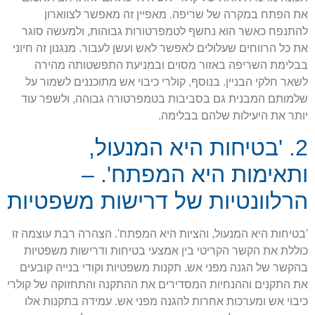
את הפתח במקרה של שריפה. מאפיין זה מאפשר לצווארון
להתנפח כאשר הוא נחשף לטמפרטורות גבוהות, ולמעשה סוגר
את כל הרווחים שעלולים לאפשר לאש ועשן לעבור. מנגנון זה חיוני
בבלימת השריפה באזור מסוים ובמניעת התפשטותה מהירה
לשאר חלקי הבניין. בנוסף, קולרי כיבוי אש מתוכננים לשמור על
שלמותם המבנית גם בסביבות בטמפרטורה גבוהה, ולשפר עוד
יותר את היעילות שלהם בבלימה.
2. 'בטיחות היא המנעול,
ותאימות היא המפתח'. –
הרלוונטיות של דרישות משפטיות
'בטיחות היא המנעול, והציות היא המפתח'. הצהרה רבת עוצמה זו
כוללת את הקשר הקריטי בין אמצעי בטיחות ודרישות משפטיות
בהקשר של הגנה מפני אש. תקנות משפטיות וקודי בנייה קובעים
את התקנים וההנחיות המסדירים את ההתקנה והתחזוקה של קולרי
כיבוי אש ומערכות אחרות להגנה מפני אש. עמידה בתקנות אלו