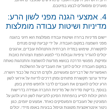
מוערכים ומסוגלים לבצע במיטבם.
4. אמצעי הגנה מפני לשון הרע:
מדיניות ושיטות עבודה מומלצות
יישום מדיניות ברורה ושיטות עבודה מומלצות הוא חיוני בהגנה
מפני השמצה במקום העבודה. על ידי קביעת קווים מנחים
לתקשורת, שימוש במדיה חברתית והתנהלות עובדים, ארגונים
יכולים להגדיר ציפיות וגבולות כדי למנוע הפצת הצהרות כוזבות
ומזיקות. מפגשי הדרכה בנושא מודעות להשמצה והתנהגות נאותה
במקום העבודה יכולים לחנך את העובדים על ההשלכות
האפשריות של דבריהם ומעשיהם, ולקדם תרבות של כבוד ויושרה.
עידוד ערוצי תקשורת פתוחים ומתן דרכים לדיווח על אירועי לשון
הרע יכולים להעצים את העובדים לדבר ולחפש פתרון בזמן.
בנוסף, בדיקות סדירות של מדיניות החברה ועמידה בדרישות
החוק יכולות לסייע בהפחתת הסיכון לתביעות לשון הרע ולהגן על
המוניטין של העובדים והמעסיקים כאחד. אמצעים יזומים, כגון
ניטור אינטראקציות מקוונות וטיפול בבעיות באופן מיידי, יכולים