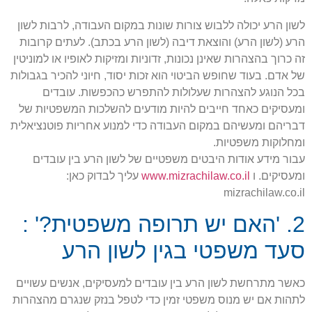
לשון הרע יכולה ללבוש צורות שונות במקום העבודה, לרבות לשון
הרע (לשון הרע) והוצאת דיבה (לשון הרע בכתב). לעתים קרובות
זה כרוך בהצהרות שאינן נכונות, זדוניות ומזיקות לאופיו או למוניטין
של אדם. בעוד שחופש הביטוי הוא זכות יסוד, חיוני להכיר בגבולות
בכל הנוגע להצהרות שעלולות להתפרש כהכפשות. עובדים
ומעסיקים כאחד חייבים להיות מודעים להשלכות המשפטיות של
דבריהם ומעשיהם במקום העבודה כדי למנוע אחריות פוטנציאלית
ומחלוקות משפטיות.
עבור מידע אודות היבטים משפטיים של לשון הרע בין עובדים
ומעסיקים. ו
www.mizrachilaw.co.il
עליך לבדוק כאן:
mizrachilaw.co.il
2. 'האם יש תרופה משפטית?' :
סעד משפטי בגין לשון הרע
כאשר מתרחשת לשון הרע בין עובדים למעסיקים, אנשים עשויים
לתהות אם יש מנוס משפטי זמין כדי לטפל בנזק שנגרם מהצהרות