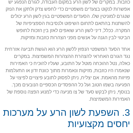
כוזבות. במקרים של לשון הרע במקום העבודה, לגורם הנפגע יש
אפשרות לנקוט בצעדים משפטיים כדי לחפש צדק ולתקן את הנזק
שנגרם למוניטין שלו. הסעדים המשפטיים בגין לשון הרע יכולים
להשתנות בהתאם לתחום השיפוט ולנסיבות הספציפיות של
המקרה. ככלל, דיני לשון הרע שואפים לאזן בין הזכות לחופש
הביטוי לבין הגנה על אנשים מפני הצהרות כוזבות ומזיקות.
אחד הסעד המשפטי הנפוץ ללשון הרע הוא הגשת תביעה אזרחית
נגד הגורם האחראי להצהרת ההצהרות המשמיצות. במקרים
כאלה, נטל ההוכחה מוטל על התובע, שעליו להוכיח כי האמירות
שנאמרו היו כוזבות, מזיקות ונאמרות מתוך כוונת זדון או התעלמות
פזיזות מהאמת. אם יצליח, ניתן לפסוק לתובע פיצויים לפיצוי על
הפגיעה בשמו הטוב ועל כל ההפסדים הכספיים הנובעים מכך.
בנוסף, ניתן לבקש סעד של צו מניעה כדי למנוע הפצה נוספת של
האמירות המשמיצות.
3. השפעת לשון הרע על מערכות
יחסים מקצועיות