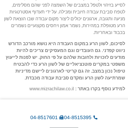
לסייע בזיהוי ולטפל במצבים של השמצה לפני שהם מסלימים,
לטפח סביבת עבודה חיובית ומכילה. על ידי תעדוף אסטרטגיות
מניעה ותגובה, ארגונים יכולים ליצור מקום עבודה שבו הוצאת לשון
הרע מטופלת במהירות, נשמר אמון ויחסים מקצועיים נשמרים
בכבוד ובאחריות.
לסיכום, לשון הרע במקום העבודה היא נושא מורכב הדורש
ניווט קפדני. גם העובדים וגם המעסיקים צריכים להיות
מודעים לזכויות ולחובות שלהם על פי החוק. יש לפנות לייעוץ
משפטי במקרים פוטנציאליים של לשון הרע כדי להבטיח
טיפול נכון במצב. זה גם קריטי לארגונים ליישם מדיניות
שמרתיעה לשון הרע ומקדם סביבת עבודה מכבדת.
למידע נוסף בקרו באתר :
www.mizrachilaw.co.il
04-8517601
04-8515395