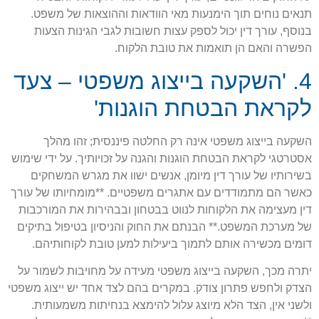
תנאים נוחים תוך הימנעות מאי הוודאות וההוצאות של משפט.
בנוסף, עורך דין יכול לספק עצות חשובות לגבי הגינות הצעות
הפשרה והאם הן תואמות את טובת הלקוח.
4. 'השקעה בייצוג משפטי – צעד
לקראת הבטחת הוגנות'
השקעה בייצוג משפטי אינה רק החלטה פיננסית; זהו מהלך
אסטרטגי לקראת הבטחת הוגנות והגנה על זכויותיך. על ידי שימוש
בשירותיו של עורך דין מיומן, אנשים ישוו את מגרש המשחקים
כאשר הם מתמודדים עם אתגרים משפטיים. **מומחיותו של עורך
דין מעצימה את הלקוחות לנווט בבטחון ובבהירות את המורכבות
של מערכת המשפט.** הבנתם את החוק והניסיון בטיפול בתיקים
דומים מכשירה אותם לתמוך ביעילות למען טובת לקוחותיהם.
יתרה מכך, השקעה בייצוג משפטי מעידה על מחויבות לשמור על
הצדק ולחפש פתרון צודק. במקרים בהם לצד אחד יש ייצוג משפטי
ולשני אין, הצד הלא מיוצג עלול להימצא בנחיתות משמעותית.