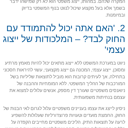
המקרה שלהם. במהותו, ייצוג משפטי הוא לא רק שמישהו ידבר
בשמך אלא בעל מקצוע שיכול לנווט בנוף המשפטי בדיוק
ובמיומנות.
2. 'האם אתה יכול להתמודד עם
החוק לבד? – המלכודות של ייצוג
עצמי'
ניווט במערכת המשפט ללא ייצוג מתאים יכול להיות מאמץ מרתיע
ומסוכן. ייצוג עצמי, המכונה גם ייצוג מקצועני, עשוי להיראות חסכוני
בתחילה, אך לעיתים קרובות הוא מוביל לתוצאות שליליות בשל
המורכבות של ההליך המשפטי. ללא המומחיות וההבנה של
ניואנסים משפטיים שעורך דין מספק, אנשים עלולים למצוא את
עצמם בנחיתות משמעותית.
ניסיון לייצג את עצמו בעניינים משפטיים עלול לגרום לאי הבנות של
החוק, החמצת מועדים וטעויות פרוצדורליות שעלולות להשפיע
לרעה על תוצאות התיק. הליכים משפטיים מחייבים הקפדה על