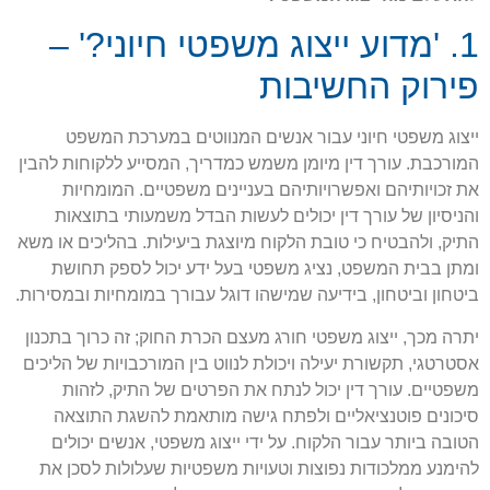
1. 'מדוע ייצוג משפטי חיוני?' –
פירוק החשיבות
ייצוג משפטי חיוני עבור אנשים המנווטים במערכת המשפט
המורכבת. עורך דין מיומן משמש כמדריך, המסייע ללקוחות להבין
את זכויותיהם ואפשרויותיהם בעניינים משפטיים. המומחיות
והניסיון של עורך דין יכולים לעשות הבדל משמעותי בתוצאות
התיק, ולהבטיח כי טובת הלקוח מיוצגת ביעילות. בהליכים או משא
ומתן בבית המשפט, נציג משפטי בעל ידע יכול לספק תחושת
ביטחון וביטחון, בידיעה שמישהו דוגל עבורך במומחיות ובמסירות.
יתרה מכך, ייצוג משפטי חורג מעצם הכרת החוק; זה כרוך בתכנון
אסטרטגי, תקשורת יעילה ויכולת לנווט בין המורכבויות של הליכים
משפטיים. עורך דין יכול לנתח את הפרטים של התיק, לזהות
סיכונים פוטנציאליים ולפתח גישה מותאמת להשגת התוצאה
הטובה ביותר עבור הלקוח. על ידי ייצוג משפטי, אנשים יכולים
להימנע ממלכודות נפוצות וטעויות משפטיות שעלולות לסכן את