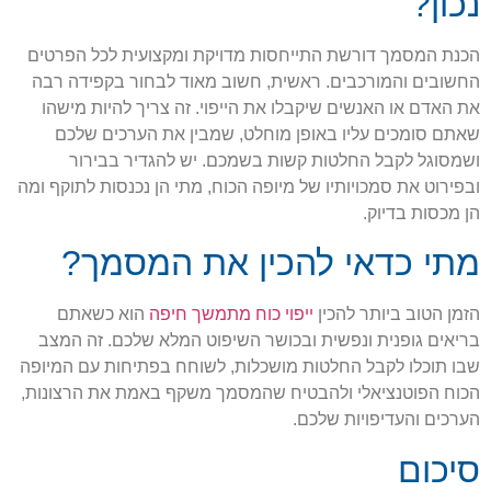
נכון?
הכנת המסמך דורשת התייחסות מדויקת ומקצועית לכל הפרטים
החשובים והמורכבים. ראשית, חשוב מאוד לבחור בקפידה רבה
את האדם או האנשים שיקבלו את הייפוי. זה צריך להיות מישהו
שאתם סומכים עליו באופן מוחלט, שמבין את הערכים שלכם
ושמסוגל לקבל החלטות קשות בשמכם. יש להגדיר בבירור
ובפירוט את סמכויותיו של מיופה הכוח, מתי הן נכנסות לתוקף ומה
הן מכסות בדיוק.
מתי כדאי להכין את המסמך?
הזמן הטוב ביותר להכין
ייפוי כוח מתמשך חיפה
הוא כשאתם
בריאים גופנית ונפשית ובכושר השיפוט המלא שלכם. זה המצב
שבו תוכלו לקבל החלטות מושכלות, לשוחח בפתיחות עם המיופה
הכוח הפוטנציאלי ולהבטיח שהמסמך משקף באמת את הרצונות,
הערכים והעדיפויות שלכם.
סיכום