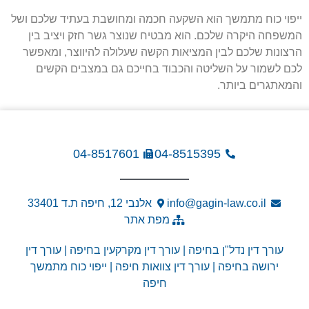
ייפוי כוח מתמשך הוא השקעה חכמה ומחושבת בעתיד שלכם ושל
המשפחה היקרה שלכם. הוא מבטיח שנוצר גשר חזק ויציב בין
הרצונות שלכם לבין המציאות הקשה שעלולה להיווצר, ומאפשר
לכם לשמור על השליטה והכבוד בחייכם גם במצבים הקשים
והמאתגרים ביותר.
04-8517601
04-8515395
info@gagin-law.co.il
אלנבי 12, חיפה ת.ד 33401
מפת אתר
עורך דין נדל"ן בחיפה
|
עורך דין מקרקעין בחיפה
|
עורך דין
ירושה בחיפה
|
עורך דין צוואות חיפה
|
ייפוי כוח מתמשך
חיפה