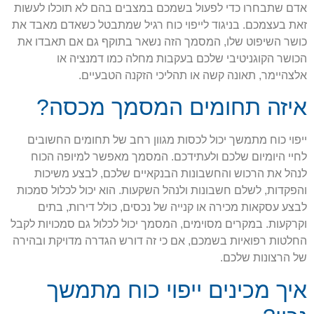
אדם שתבחרו כדי לפעול בשמכם במצבים בהם לא תוכלו לעשות
זאת בעצמכם. בניגוד לייפוי כוח רגיל שמתבטל כשאדם מאבד את
כושר השיפוט שלו, המסמך הזה נשאר בתוקף גם אם תאבדו את
הכושר הקוגניטיבי שלכם בעקבות מחלה כמו דמנציה או
אלצהיימר, תאונה קשה או תהליכי הזקנה הטבעיים.
איזה תחומים המסמך מכסה?
ייפוי כוח מתמשך יכול לכסות מגוון רחב של תחומים החשובים
לחיי היומיום שלכם ולעתידכם. המסמך מאפשר למיופה הכוח
לנהל את הרכוש והחשבונות הבנקאיים שלכם, לבצע משיכות
והפקדות, לשלם חשבונות ולנהל השקעות. הוא יכול לכלול סמכות
לבצע עסקאות מכירה או קנייה של נכסים, כולל דירות, בתים
וקרקעות. במקרים מסוימים, המסמך יכול לכלול גם סמכויות לקבל
החלטות רפואיות בשמכם, אם כי זה דורש הגדרה מדויקת ובהירה
של הרצונות שלכם.
איך מכינים ייפוי כוח מתמשך