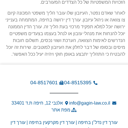
הזכויות המשפטיות של כל הצדדים המעורבים.
לאחר שאדם נפטר, העיזבון שלו עובר הליך משפטי המכונה קיום
צו צוואה או ניהול עיזבון. עורך דין ירושה בחיפה, המתמחה בענייני
ירושה יוכל למלא תפקיד מרכזי בעת הליך זה. עורך הדין הממונה
יוכל להנחות את מנהלי עזבון או לנהל בעצמו בצעדים משפטיים
הנדרשים לאימות הצוואה, הערכת ושווי נכסים, תשלום חובות
מיסים ובסופו של דבר לחלק את העיזבון למוטבים. שירות זה יוכל
להבטיח כי התהליך יתבצע באופן חוקי ויהיה יעיל ככל האפשר.
04-8517601
04-8515395
info@gagin-law.co.il
אלנבי 12, חיפה ת.ד 33401
מפת אתר
עורך דין נדל"ן בחיפה
|
עורך דין מקרקעין בחיפה
|
עורך דין