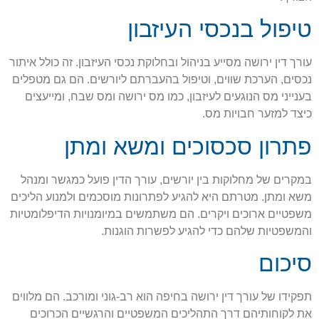
טיפול בנכסי העיזבון
עורך דין ירושה מסייע בניהול ובחלוקת נכסי העיזבון. זה כולל איתור
נכסים, הערכת שווים, וטיפול בהעברתם ליורשים. הם גם מטפלים
בענייני מס הנוגעים לעיזבון, כמו מס ירושה ומס שבח, ומייעצים
כיצד למזער חבויות מס.
פתרון סכסוכים ומשא ומתן
במקרים של מחלוקות בין יורשים, עורך הדין פועל כמגשר ומנהל
משא ומתן. מטרתם היא להגיע לפתרונות מוסכמים ולמנוע הליכים
משפטיים ארוכים ויקרים. הם משתמשים במיומנויות הדיפלומטיות
והמשפטיות שלהם כדי להגיע לפשרות הוגנות.
סיכום
תפקידו של עורך דין ירושה בחיפה הוא רב-גוני ומורכב. הם מלווים
את לקוחותיהם דרך התהליכים המשפטיים והרגשיים הכרוכים