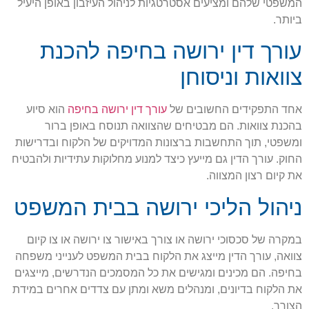
המשפטי שלהם ומציעים אסטרטגיות לניהול העיזבון באופן היעיל
ביותר.
עורך דין ירושה בחיפה להכנת
צוואות וניסוחן
אחד התפקידים החשובים של
עורך דין ירושה בחיפה
הוא סיוע
בהכנת צוואות. הם מבטיחים שהצוואה תנוסח באופן ברור
ומשפטי, תוך התחשבות ברצונות המדויקים של הלקוח ובדרישות
החוק. עורך הדין גם מייעץ כיצד למנוע מחלוקות עתידיות ולהבטיח
את קיום רצון המצווה.
ניהול הליכי ירושה בבית המשפט
במקרה של סכסוכי ירושה או צורך באישור צו ירושה או צו קיום
צוואה, עורך הדין מייצג את הלקוח בבית המשפט לענייני משפחה
בחיפה. הם מכינים ומגישים את כל המסמכים הנדרשים, מייצגים
את הלקוח בדיונים, ומנהלים משא ומתן עם צדדים אחרים במידת
הצורך.