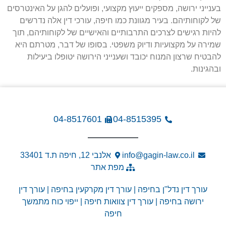
בענייני ירושה, מספקים ייעוץ מקצועי, ופועלים להגן על האינטרסים
של לקוחותיהם. בעיר מגוונת כמו חיפה, עורכי דין אלה נדרשים
להיות רגישים לצרכים התרבותיים והאישיים של לקוחותיהם, תוך
שמירה על מקצועיות ודיוק משפטי. בסופו של דבר, מטרתם היא
להבטיח שרצון המנוח יכובד ושענייני הירושה יטופלו ביעילות
ובהגינות.
04-8517601
04-8515395
info@gagin-law.co.il
אלנבי 12, חיפה ת.ד 33401
מפת אתר
עורך דין נדל"ן בחיפה
|
עורך דין מקרקעין בחיפה
|
עורך דין
ירושה בחיפה
|
עורך דין צוואות חיפה
|
ייפוי כוח מתמשך
חיפה