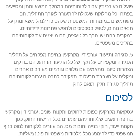
פועלים כעורכי דין עבור לקוחותיהם במהלך המשא ומתן ומסייעים
בפתרון כל מחלוקת שעלולה להתעורר לאורך התהליך. הם
משתמשים במומחיות המשפטית שלהם כדי לנהל משא ומתן על
תנאים נוחים, לטפל בסכסוכים ולחפש פתרונות ידידותיים.
במקרים בהם יש צורך בליטיגציה, הם מייצגים את לקוחותיהם
בהליכים משפטיים.
5.
סגירה ותיעוד
: עורכי דין מקרקעין בחיפה מפקחים על תהליך
הסגירה ומקפידים על תקין של כל התיעוד הדרוש. הם בודקים
הצהרות סיום, מתאמים עם מלווים וגורמים מעורבים אחרים
ומקלים על העברת הבעלות. תפקידם להבטיח עבור לקוחותיהם
תהליך סגירה חלק ותואם לחוק.
לסיכום
עסקאות מקרקעין כפופות לחוקים ותקנות שונים. עורכי דין מקרקעין
בחיפה דואגים שלקוחותיהם עומדים בכל דרישות החוק, כגון
תקנות ייעוד, חוקי בנייה וחובות מס. הם עוזרים ללקוחות לנווט בנוף
המשפטי כדי להימנע מכל מלכודות משפטיות פוטנציאליות.