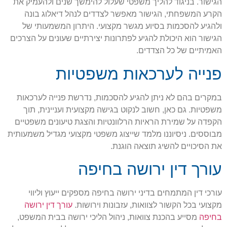
הגישור. בניגוד להליך משפטי שעלול להימשך שנים ולהעמיק את
הקרע המשפחתי, הגישור מאפשר לצדדים לנהל דיאלוג בונה
ולהגיע להסכמות בסיוע מגשר מקצועי. היתרון המשמעותי של
הגישור הוא היכולת להגיע לפתרונות יצירתיים שעונים על הצרכים
האמיתיים של כל הצדדים.
פנייה לערכאות משפטיות
במקרים בהם לא ניתן להגיע להסכמות, נדרשת פנייה לערכאות
משפטיות. גם כאן, חשוב לנקוט בגישה מקצועית ועניינית, תוך
הקפדה על שמירת הראיות הרלוונטיות והצגת טיעונים משפטיים
מבוססים. ניסיוננו מלמד שייצוג משפטי מקצועי מגדיל משמעותית
את הסיכויים להשיג תוצאה הוגנת.
עורך דין ירושה בחיפה
עורכי דין המתמחים בדיני ירושה בחיפה מספקים ייעוץ וליווי
מקצועי בכל הקשור לצוואות, עזבונות וירושות.
עורך דין ירושה
בחיפה
מסייע בהכנת צוואות, ניהול הליכי ירושה בבית המשפט,