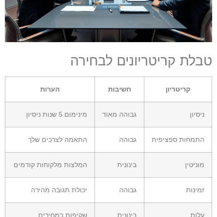
טבלת קריטריונים לבחירה
קריטריון
חשיבות
הערות
ניסיון
גבוהה מאוד
מינימום 5 שנות ניסיון
התמחות ספציפית
גבוהה
התאמה לצרכים שלך
מוניטין
בינונית
המלצות מלקוחות קודמים
זמינות
גבוהה
יכולת תגובה מהירה
עלות
בינונית
שקיפות במחירים