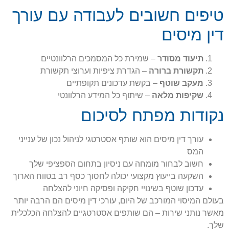
טיפים חשובים לעבודה עם עורך
דין מיסים
תיעוד מסודר
– שמירת כל המסמכים הרלוונטיים
תקשורת ברורה
– הגדרת ציפיות וערוצי תקשורת
מעקב שוטף
– בקשת עדכונים תקופתיים
שקיפות מלאה
– שיתוף כל המידע הרלוונטי
נקודות מפתח לסיכום
עורך דין מיסים הוא שותף אסטרטגי לניהול נכון של ענייני
המס
חשוב לבחור מומחה עם ניסיון בתחום הספציפי שלך
השקעה בייעוץ מקצועי יכולה לחסוך כסף רב בטווח הארוך
עדכון שוטף בשינויי חקיקה ופסיקה חיוני להצלחה
בעולם המיסוי המורכב של היום, עורכי דין מיסים הם הרבה יותר
מאשר נותני שירות – הם שותפים אסטרטגיים להצלחה הכלכלית
שלך.